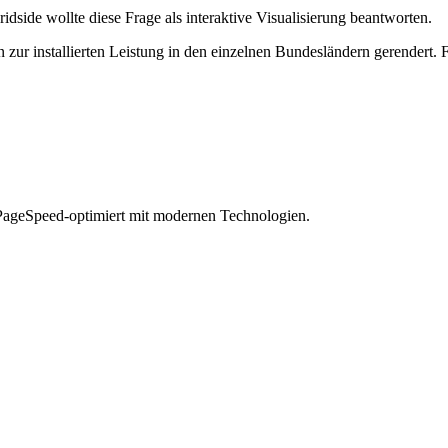
idside wollte diese Frage als interaktive Visualisierung beantworten.
zur installierten Leistung in den einzelnen Bundesländern gerendert. 
geSpeed-optimiert mit modernen Technologien.