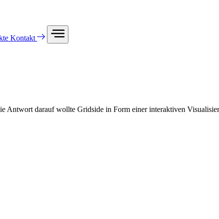
kte
Kontakt
e Antwort darauf wollte Gridside in Form einer interaktiven Visualisier